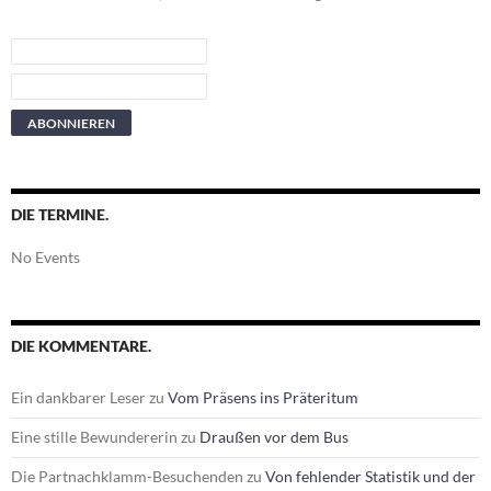
DIE TERMINE.
No Events
DIE KOMMENTARE.
Ein dankbarer Leser
zu
Vom Präsens ins Präteritum
Eine stille Bewundererin
zu
Draußen vor dem Bus
Die Partnachklamm-Besuchenden
zu
Von fehlender Statistik und der