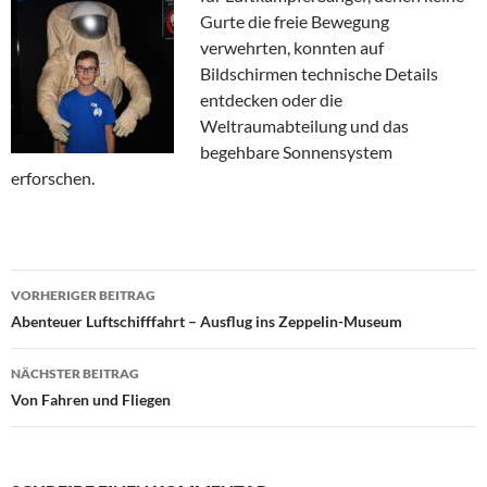
Gurte die freie Bewegung
verwehrten, konnten auf
Bildschirmen technische Details
entdecken oder die
Weltraumabteilung und das
begehbare Sonnensystem
erforschen.
Beitragsnavigation
VORHERIGER BEITRAG
Abenteuer Luftschifffahrt – Ausflug ins Zeppelin-Museum
NÄCHSTER BEITRAG
Von Fahren und Fliegen