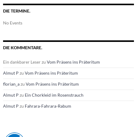
DIE TERMINE.
No Events
DIE KOMMENTARE.
Ein dankbarer Leser
zu
Vom Präsens ins Präteritum
Almut P
zu
Vom Präsens ins Präteritum
florian_a
zu
Vom Präsens ins Präteritum
Almut P
zu
Ein Chorkleid im Rosenstrauch
Almut P
zu
Fahrara-Fahrara-Rabum