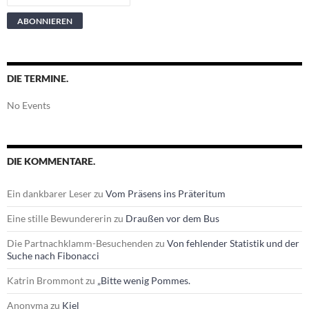
DIE TERMINE.
No Events
DIE KOMMENTARE.
Ein dankbarer Leser
zu
Vom Präsens ins Präteritum
Eine stille Bewundererin
zu
Draußen vor dem Bus
Die Partnachklamm-Besuchenden
zu
Von fehlender Statistik und der
Suche nach Fibonacci
Katrin Brommont
zu
„Bitte wenig Pommes.
Anonyma
zu
Kiel