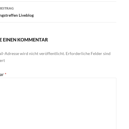
BEITRAG
ngstreffen Liveblog
E EINEN KOMMENTAR
l-Adresse wird nicht veröffentlicht.
Erforderliche Felder sind
ert
ar
*