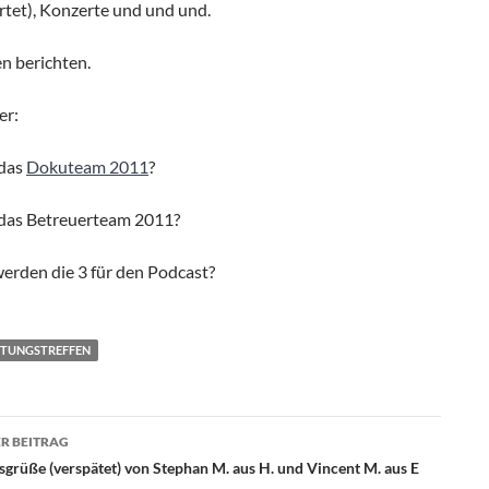
tet), Konzerte und und und.
n berichten.
er:
 das
Dokuteam 2011
?
das Betreuerteam 2011?
erden die 3 für den Podcast?
ITUNGSTREFFEN
agsnavigation
R BEITRAG
grüße (verspätet) von Stephan M. aus H. und Vincent M. aus E