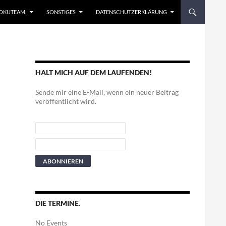
EN
OKUTEAM.
SONSTIGES
DATENSCHUTZERKLÄRUNG
HALT MICH AUF DEM LAUFENDEN!
Sende mir eine E-Mail, wenn ein neuer Beitrag
veröffentlicht wird.
DIE TERMINE.
No Events