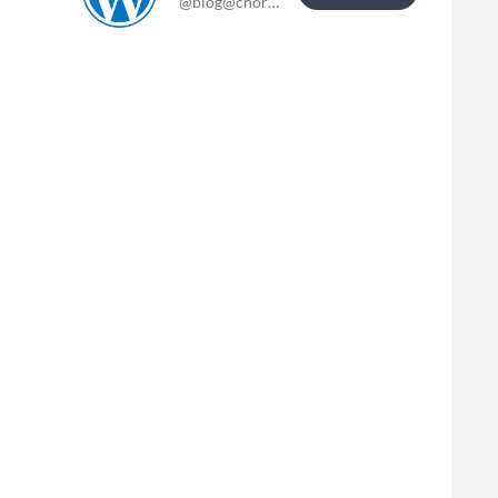
@blog@chor-blog.de