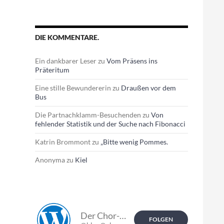
DIE KOMMENTARE.
Ein dankbarer Leser
zu
Vom Präsens ins
Präteritum
Eine stille Bewundererin
zu
Draußen vor dem
Bus
Die Partnachklamm-Besuchenden
zu
Von
fehlender Statistik und der Suche nach Fibonacci
Katrin Brommont
zu
„Bitte wenig Pommes.
Anonyma
zu
Kiel
Der Chor-Blog.
FOLGEN