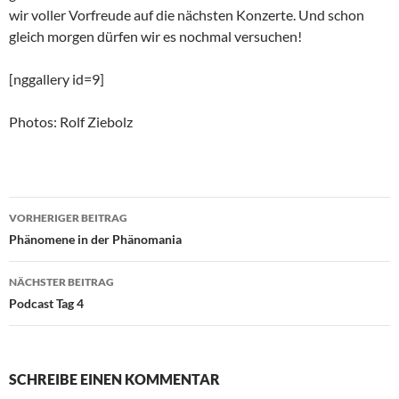
wir voller Vorfreude auf die nächsten Konzerte. Und schon
gleich morgen dürfen wir es nochmal versuchen!
[nggallery id=9]
Photos: Rolf Ziebolz
Beitragsnavigation
VORHERIGER BEITRAG
Phänomene in der Phänomania
NÄCHSTER BEITRAG
Podcast Tag 4
SCHREIBE EINEN KOMMENTAR