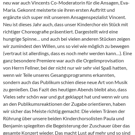
neu war auch Vincents Co-Moderatorin für die Ansagen, Eva-
Maria. Gekonnt meisterte sie ihren ersten Auftritt und
ergänzte sich super mit unserem Ansagenspezialist Vincent.
Neu ist dieses Jahr auch, dass unser Kinderchor ein Stück mit
richtiger Choreografie präsentiert. Dargestellt wird eine
hungrige Spinne… und auch bei vielen anderen Stücken zeigen
wir zumindest den Willen, uns so viel wie möglich zu bewegen
(vertraut ist allerdings, dass es noch mehr werden kann…). Eine
ganz besondere Premiere war auch die Orgelimprovisation
von Herrn Fellner, bei der nicht nur wir sehr viel Spaß hatten,
wenn wir Teile unseres Gesangsprogramms erkannten,
sondern auch das Publikum schien diese neue Art von Musik
zu genießen. Das Fazit des heutigen Abends bleibt also, dass
Vieles sehr schön war und gut geklappt hat und wenn wir uns
an den Publikumsreaktionen der Zugabe orientieren, haben
wir sicher das Meiste richtig gemacht: Die vielen Tränen der
Rührung über unsere beiden Kinderchorsolisten Paula und
Benjamin spiegelten die Begeisterung der Zuschauer über das
gesamte Konzert wieder. Das macht Lust auf mehr und so sind