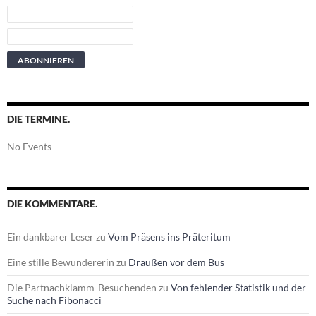
DIE TERMINE.
No Events
DIE KOMMENTARE.
Ein dankbarer Leser
zu
Vom Präsens ins Präteritum
Eine stille Bewundererin
zu
Draußen vor dem Bus
Die Partnachklamm-Besuchenden
zu
Von fehlender Statistik und der
Suche nach Fibonacci