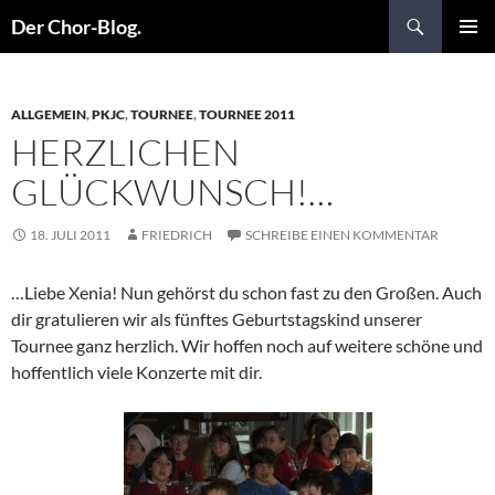
Suchen
Der Chor-Blog.
ZUM
PRIMÄR
INHALT
MENÜ
SPRINGEN
ALLGEMEIN
,
PKJC
,
TOURNEE
,
TOURNEE 2011
HERZLICHEN
GLÜCKWUNSCH!…
18. JULI 2011
FRIEDRICH
SCHREIBE EINEN KOMMENTAR
…Liebe Xenia! Nun gehörst du schon fast zu den Großen. Auch
dir gratulieren wir als fünftes Geburtstagskind unserer
Tournee ganz herzlich. Wir hoffen noch auf weitere schöne und
hoffentlich viele Konzerte mit dir.