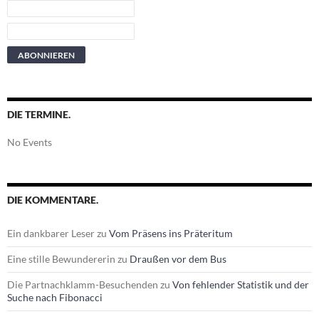
DIE TERMINE.
No Events
DIE KOMMENTARE.
Ein dankbarer Leser
zu
Vom Präsens ins Präteritum
Eine stille Bewundererin
zu
Draußen vor dem Bus
Die Partnachklamm-Besuchenden
zu
Von fehlender Statistik und der
Suche nach Fibonacci