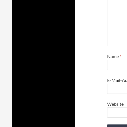
Name
*
E-Mail-A
Website