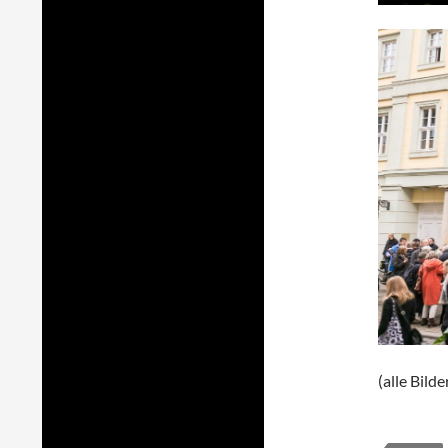
(alle Bild