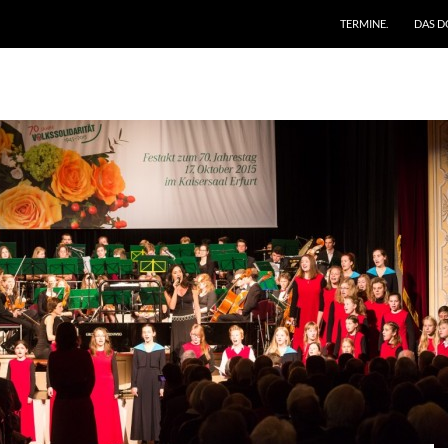
ZUM INHALT SPRING
TERMINE.
DAS D