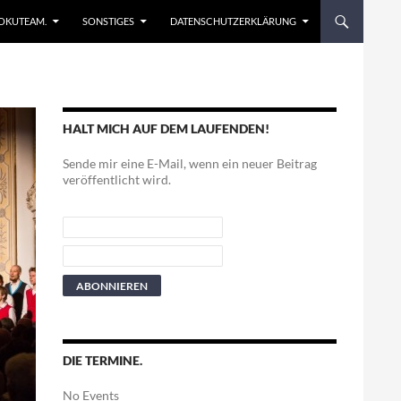
EN
OKUTEAM.
SONSTIGES
DATENSCHUTZERKLÄRUNG
HALT MICH AUF DEM LAUFENDEN!
Sende mir eine E-Mail, wenn ein neuer Beitrag
veröffentlicht wird.
DIE TERMINE.
No Events