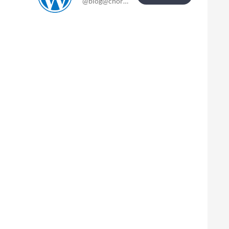
@blog@chor-blog.de