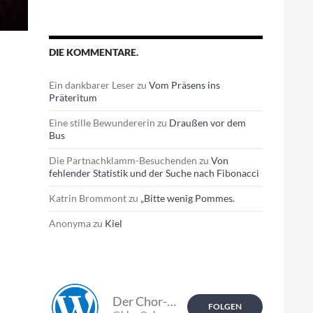
DIE KOMMENTARE.
Ein dankbarer Leser
zu
Vom Präsens ins
Präteritum
Eine stille Bewundererin
zu
Draußen vor dem
Bus
Die Partnachklamm-Besuchenden
zu
Von
fehlender Statistik und der Suche nach Fibonacci
Katrin Brommont
zu
„Bitte wenig Pommes.
Anonyma
zu
Kiel
Der Chor-Blog.
FOLGEN