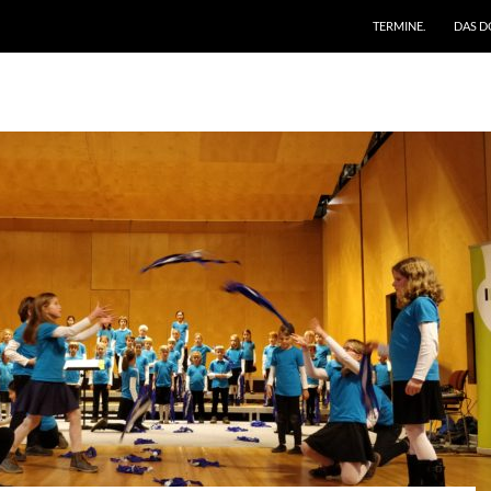
ZUM INHALT SPRING
TERMINE.
DAS D