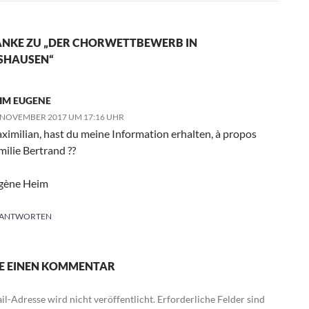
ANKE ZU „DER CHORWETTBEWERB IN
SHAUSEN“
IM EUGENE
 NOVEMBER 2017 UM 17:16 UHR
ximilian, hast du meine Information erhalten, à propos
milie Bertrand ??
gène Heim
ANTWORTEN
E EINEN KOMMENTAR
l-Adresse wird nicht veröffentlicht.
Erforderliche Felder sind