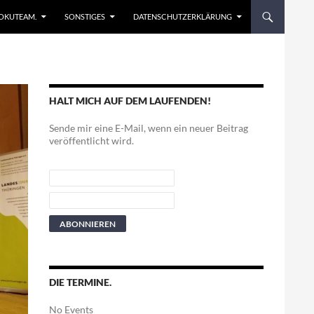
EN
OKUTEAM.
SONSTIGES
DATENSCHUTZERKLÄRUNG
HALT MICH AUF DEM LAUFENDEN!
Sende mir eine E-Mail, wenn ein neuer Beitrag
veröffentlicht wird.
DIE TERMINE.
No Events