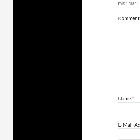
mit
*
marki
Komment
Name
*
E-Mail-A