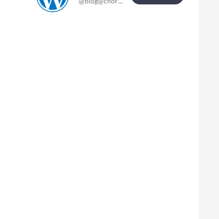
@blog@chor-blog.de