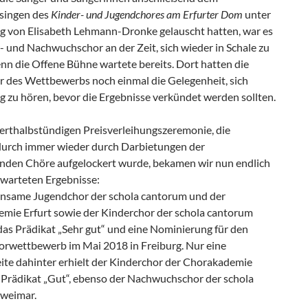
singen des
Kinder- und Jugendchores am Erfurter Dom
unter
ng von Elisabeth Lehmann-Dronke gelauscht hatten, war es
- und Nachwuchschor an der Zeit, sich wieder in Schale zu
nn die Offene Bühne wartete bereits. Dort hatten die
r des Wettbewerbs noch einmal die Gelegenheit, sich
g zu hören, bevor die Ergebnisse verkündet werden sollten.
derthalbstündigen Preisverleihungszeremonie, die
urch immer wieder durch Darbietungen der
nden Chöre aufgelockert wurde, bekamen wir nun endlich
rwarteten Ergebnisse:
nsame Jugendchor der schola cantorum und der
mie Erfurt sowie der Kinderchor der schola cantorum
das Prädikat „Sehr gut“ und eine Nominierung für den
rwettbewerb im Mai 2018 in Freiburg. Nur eine
ite dahinter erhielt der Kinderchor der Chorakademie
s Prädikat „Gut“, ebenso der Nachwuchschor der schola
weimar.