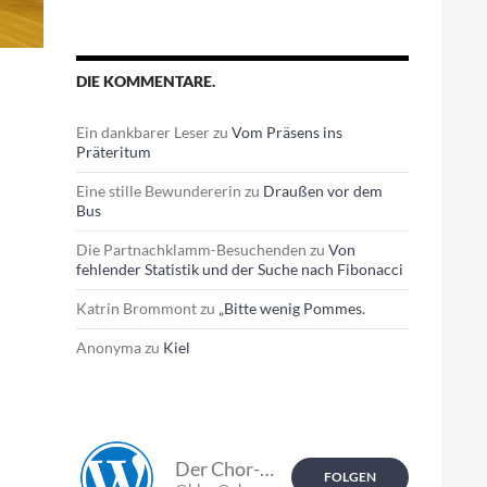
DIE KOMMENTARE.
Ein dankbarer Leser
zu
Vom Präsens ins
Präteritum
Eine stille Bewundererin
zu
Draußen vor dem
Bus
Die Partnachklamm-Besuchenden
zu
Von
fehlender Statistik und der Suche nach Fibonacci
Katrin Brommont
zu
„Bitte wenig Pommes.
Anonyma
zu
Kiel
Der Chor-Blog.
FOLGEN