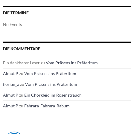
DIE TERMINE.
No Events
DIE KOMMENTARE.
Ein dankbarer Leser
zu
Vom Präsens ins Präteritum
Almut P
zu
Vom Präsens ins Präteritum
florian_a
zu
Vom Präsens ins Präteritum
Almut P
zu
Ein Chorkleid im Rosenstrauch
Almut P
zu
Fahrara-Fahrara-Rabum