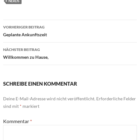
NERDS
Beitragsnavigation
VORHERIGER BEITRAG
Geplante Ankunftszeit
NÄCHSTER BEITRAG
Willkommen zu Hause,
SCHREIBE EINEN KOMMENTAR
Deine E-Mail-Adresse wird nicht veröffentlicht.
Erforderliche Felder
sind mit
*
markiert
Kommentar
*