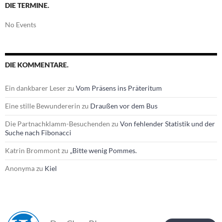
DIE TERMINE.
No Events
DIE KOMMENTARE.
Ein dankbarer Leser
zu
Vom Präsens ins Präteritum
Eine stille Bewundererin
zu
Draußen vor dem Bus
Die Partnachklamm-Besuchenden
zu
Von fehlender Statistik und der
Suche nach Fibonacci
Katrin Brommont
zu
„Bitte wenig Pommes.
Anonyma
zu
Kiel