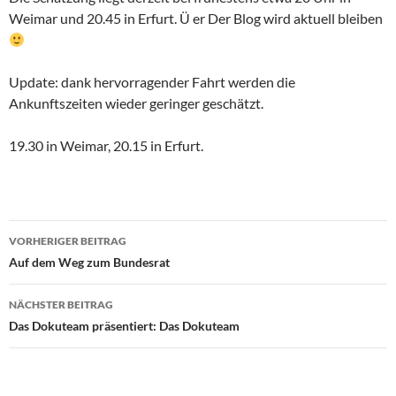
Weimar und 20.45 in Erfurt. Ü er Der Blog wird aktuell bleiben
Update: dank hervorragender Fahrt werden die
Ankunftszeiten wieder geringer geschätzt.
19.30 in Weimar, 20.15 in Erfurt.
Beitragsnavigation
VORHERIGER BEITRAG
Auf dem Weg zum Bundesrat
NÄCHSTER BEITRAG
Das Dokuteam präsentiert: Das Dokuteam