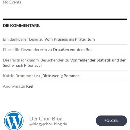
No Events
DIE KOMMENTARE.
Ein dankbarer Leser
zu
Vom Präsens ins Präteritum
Eine stille Bewundererin
zu
Draußen vor dem Bus
Die Partnachklamm-Besuchenden
zu
Von fehlender Statistik und der
Suche nach Fibonacci
Katrin Brommont
zu
„Bitte wenig Pommes.
Anonyma
zu
Kiel
Der Chor-Blog.
FOLGEN
@blog@chor-blog.de