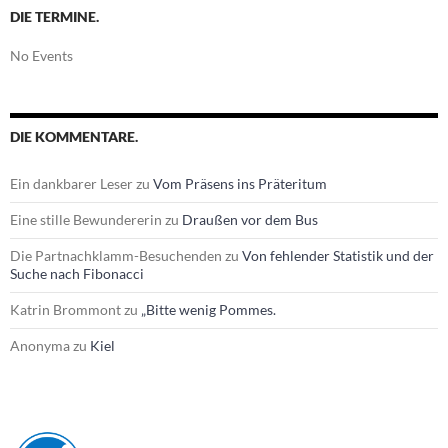
DIE TERMINE.
No Events
DIE KOMMENTARE.
Ein dankbarer Leser
zu
Vom Präsens ins Präteritum
Eine stille Bewundererin
zu
Draußen vor dem Bus
Die Partnachklamm-Besuchenden
zu
Von fehlender Statistik und der
Suche nach Fibonacci
Katrin Brommont
zu
„Bitte wenig Pommes.
Anonyma
zu
Kiel