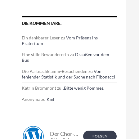
DIE KOMMENTARE.
Ein dankbarer Leser
zu
Vom Präsens ins
Präteritum
Eine stille Bewundererin
zu
Draußen vor dem
Bus
Die Partnachklamm-Besuchenden
zu
Von
fehlender Statistik und der Suche nach Fibonacci
Katrin Brommont
zu
„Bitte wenig Pommes.
Anonyma
zu
Kiel
Der Chor-Blog.
FOLGEN