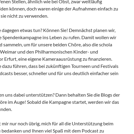
fenen Stellen, ähnlich wie bei Obst, zwar weitläufig
den können, doch waren einige der Aufnahmen einfach zu
sie nicht zu verwenden.
e dagegen etwas tun? Können Sie! Demnächst planen wir,
ne Spendenkampagne ins Leben zu rufen. Damit wollen wir
d sammeln, um für unsere beiden Chöre, also die schola
Weimar und den Philharmonischen Kinder- und
r Erfurt, eine eigene Kameraausrüstung zu finanzieren.
 dazu führen, dass bei zukünftigen Tourneen und Festivals
casts besser, schneller und für uns deutlich einfacher sein
en uns dabei unterstützen? Dann behalten Sie die Blogs der
öre im Auge! Sobald die Kampagne startet, werden wir das
ünden.
 mir nur noch übrig, mich für all die Unterstützung beim
zu bedanken und Ihnen viel Spaß mit dem Podcast zu