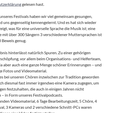
tzerklärung
gelesen hast.
nseres Festivals haben wir viel gemeinsam gesungen,
d uns gegenseitig kennengelernt. Und es hat sich wieder
eigt, was für eine universelle Sprache die Musik ist; eine
 mit über 300 Sängern 3 verschiedener Muttersprachen ist
l Beweis genug.
ebnis hinterlässt natürlich Spuren. Zu einer gehörigen
rschöpfung, vor allem beim Organisations- und Helferteam,
 aber auch eine ganze Menge schöner Erinnerungen – und
e Fotos und Videomaterial.
es bei unseren Chören inzwischen zur Tradition geworden
auch diesmal fast immer irgendwo eine Kamera zugegen, um
en festzuhalten, die auch in einigen Jahren nicht
 – in Form unseres Festivalpodcasts.
nden Videomaterial, 6 Tage Bearbeitungszeit, 5 Chöre, 4
ival, 3 Kameras und 2 verschiedene Schnitt-PCs waren