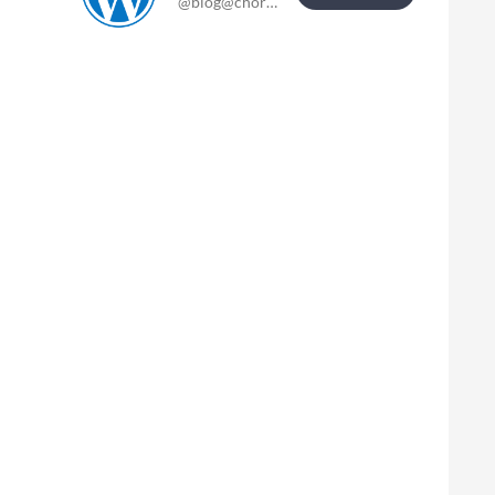
@blog@chor-blog.de