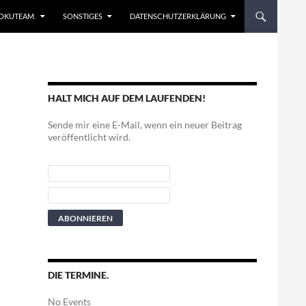
EN
OKUTEAM.
SONSTIGES
DATENSCHUTZERKLÄRUNG
HALT MICH AUF DEM LAUFENDEN!
Sende mir eine E-Mail, wenn ein neuer Beitrag
veröffentlicht wird.
DIE TERMINE.
No Events