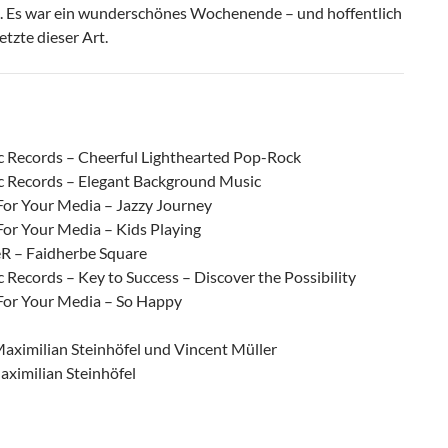
 Es war ein wunderschönes Wochenende – und hoffentlich
etzte dieser Art.
c Records – Cheerful Lighthearted Pop-Rock
c Records – Elegant Background Music
For Your Media – Jazzy Journey
For Your Media – Kids Playing
eR – Faidherbe Square
 Records – Key to Success – Discover the Possibility
For Your Media – So Happy
aximilian Steinhöfel und Vincent Müller
aximilian Steinhöfel