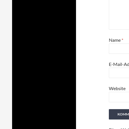
Name
*
E-Mail-A
Website