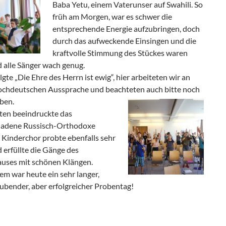
Baba Yetu, einem Vaterunser auf
Swahili
. So
früh am Morgen, war es schwer die
entsprechende Energie aufzubringen, doch
durch das aufweckende Einsingen und die
kraftvolle Stimmung des Stückes waren
 alle Sänger wach genug.
gte „Die Ehre des Herrn ist ewig“, hier arbeiteten wir an
ochdeutschen Aussprache und beachteten auch bitte noch
lben.
ten beeindruckte das
ladene Russisch-Orthodoxe
 Kinderchor probte ebenfalls sehr
d erfüllte die Gänge des
uses mit schönen Klängen.
llem war heute ein sehr langer,
ubender, aber erfolgreicher Probentag!