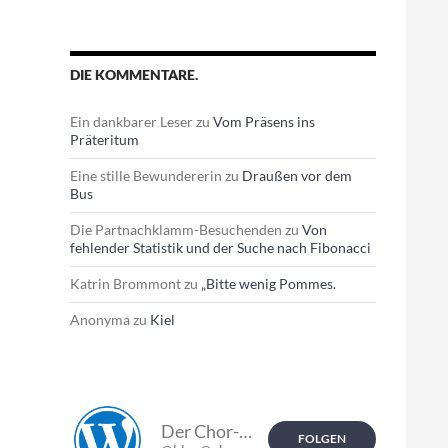
DIE KOMMENTARE.
Ein dankbarer Leser
zu
Vom Präsens ins
Präteritum
Eine stille Bewundererin
zu
Draußen vor dem
Bus
Die Partnachklamm-Besuchenden
zu
Von
fehlender Statistik und der Suche nach Fibonacci
Katrin Brommont
zu
„Bitte wenig Pommes.
Anonyma
zu
Kiel
Der Chor-Blog.
FOLGEN