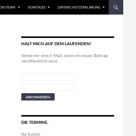
EN
OKUTEAM.
SONSTIGES
DATENSCHUTZERKLÄRUNG
HALT MICH AUF DEM LAUFENDEN!
Sende mir eine E-Mail, wenn ein neuer Beitrag
veröffentlicht wird.
DIE TERMINE.
No Events