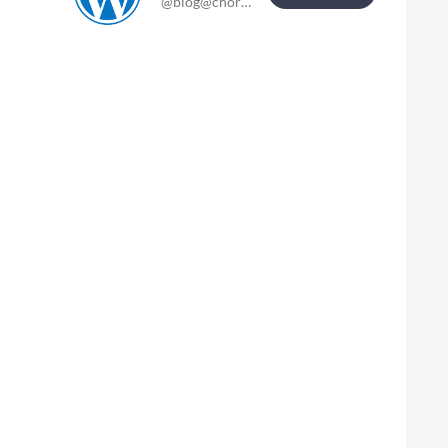
@blog@chor-blog.de