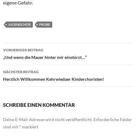
eigene Gefahr.
JUGENDCHOR
PROBE
Beitragsnavigation
VORHERIGER BEITRAG
„Und wenn die Mauer hinter mir einstürzt…“
NÄCHSTER BEITRAG
Herzlich Willkommen Kehrwiedaer Kinderchoristen!
SCHREIBE EINEN KOMMENTAR
Deine E-Mail-Adresse wird nicht veröffentlicht.
Erforderliche Felder
sind mit
*
markiert