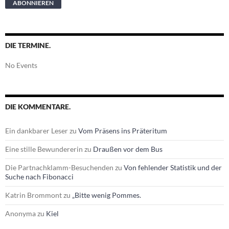
DIE TERMINE.
No Events
DIE KOMMENTARE.
Ein dankbarer Leser
zu
Vom Präsens ins Präteritum
Eine stille Bewundererin
zu
Draußen vor dem Bus
Die Partnachklamm-Besuchenden
zu
Von fehlender Statistik und der
Suche nach Fibonacci
Katrin Brommont
zu
„Bitte wenig Pommes.
Anonyma
zu
Kiel