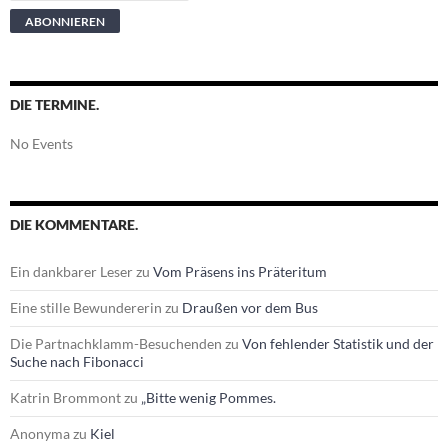
DIE TERMINE.
No Events
DIE KOMMENTARE.
Ein dankbarer Leser
zu
Vom Präsens ins Präteritum
Eine stille Bewundererin
zu
Draußen vor dem Bus
Die Partnachklamm-Besuchenden
zu
Von fehlender Statistik und der
Suche nach Fibonacci
Katrin Brommont
zu
„Bitte wenig Pommes.
Anonyma
zu
Kiel